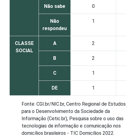
Não sabe
0
Não
1
respondeu
CLASSE
A
2
SOCIAL
B
2
C
1
DE
1
Fonte: CGI.br/NIC.br, Centro Regional de Estudos
para o Desenvolvimento da Sociedade da
Informação (Cetic.br), Pesquisa sobre o uso das
tecnologias de informação e comunicação nos
domicílios brasileiros - TIC Domicílios 2022.