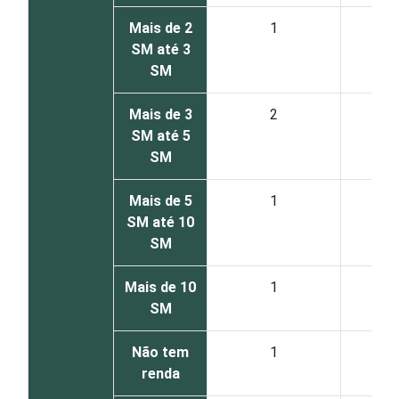
Mais de 2
1
SM até 3
SM
Mais de 3
2
SM até 5
SM
Mais de 5
1
SM até 10
SM
Mais de 10
1
SM
Não tem
1
renda