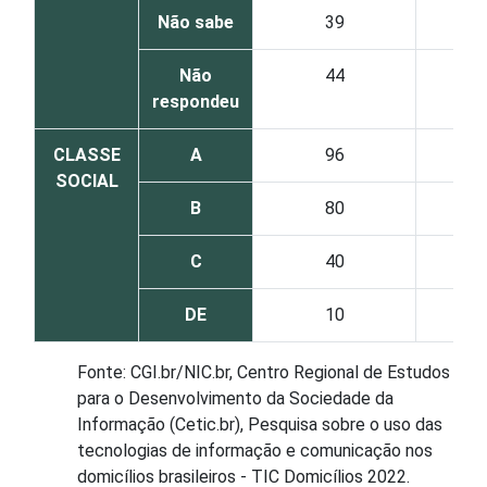
Não sabe
39
Não
44
respondeu
CLASSE
A
96
SOCIAL
B
80
C
40
DE
10
Fonte: CGI.br/NIC.br, Centro Regional de Estudos
para o Desenvolvimento da Sociedade da
Informação (Cetic.br), Pesquisa sobre o uso das
tecnologias de informação e comunicação nos
domicílios brasileiros - TIC Domicílios 2022.