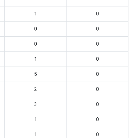
1
0
0
0
0
0
1
0
5
0
2
0
3
0
1
0
1
0