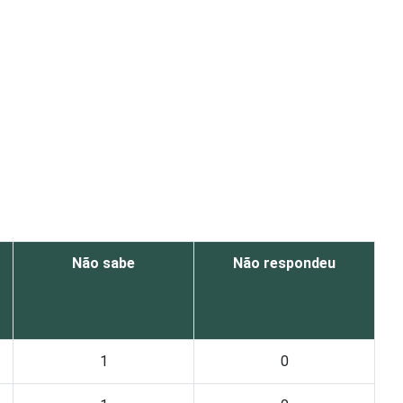
Não sabe
Não respondeu
1
0