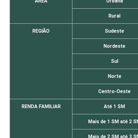
ÁREA
Urbana
Rural
REGIÃO
Sudeste
Nordeste
Sul
Norte
Centro-Oeste
RENDA FAMILIAR
Até 1 SM
Mais de 1 SM até 2 
Mais de 2 SM até 3 