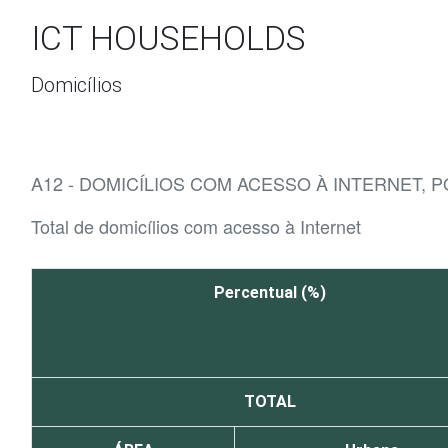
Ir para o conteúdo
ICT HOUSEHOLDS
Domicílios
A12 - DOMICÍLIOS COM ACESSO À INTERNET, 
Total de domicílios com acesso à Internet
Percentual (%)
TOTAL