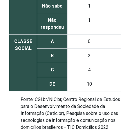
Não sabe
1
Não
1
respondeu
CLASSE
A
0
SOCIAL
B
2
C
4
DE
10
Fonte: CGI.br/NIC.br, Centro Regional de Estudos
para o Desenvolvimento da Sociedade da
Informação (Cetic.br), Pesquisa sobre o uso das
tecnologias de informação e comunicação nos
domicílios brasileiros - TIC Domicílios 2022.