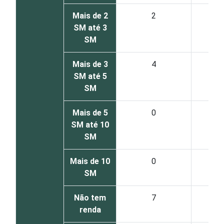
Mais de 2
2
SM até 3
SM
Mais de 3
4
SM até 5
SM
Mais de 5
0
SM até 10
SM
Mais de 10
0
SM
Não tem
7
renda