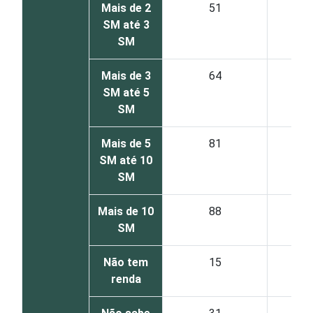
Mais de 2
51
SM até 3
SM
Mais de 3
64
SM até 5
SM
Mais de 5
81
SM até 10
SM
Mais de 10
88
SM
Não tem
15
renda