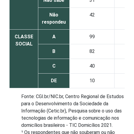
Não sabe
31
Não
42
respondeu
CLASSE
A
99
SOCIAL
B
82
C
40
DE
10
Fonte: CGI.br/NIC.br, Centro Regional de Estudos
para o Desenvolvimento da Sociedade da
Informação (Cetic.br), Pesquisa sobre o uso das
tecnologias de informação e comunicação nos
domicílios brasileiros - TIC Domicílios 2021.
¹ Os respondentes que não souberam ou não