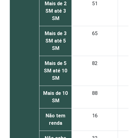
Mais de 2
51
SM até 3
SM
Mais de 3
65
SM até 5
SM
Mais de 5
82
SM até 10
SM
Mais de 10
88
SM
Não tem
16
renda