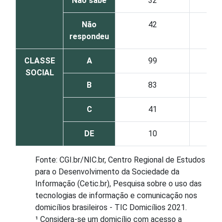
Não sabe
32
Não
42
respondeu
CLASSE
A
99
SOCIAL
B
83
C
41
DE
10
Fonte: CGI.br/NIC.br, Centro Regional de Estudos
para o Desenvolvimento da Sociedade da
Informação (Cetic.br), Pesquisa sobre o uso das
tecnologias de informação e comunicação nos
domicílios brasileiros - TIC Domicílios 2021.
¹ Considera-se um domicílio com acesso a