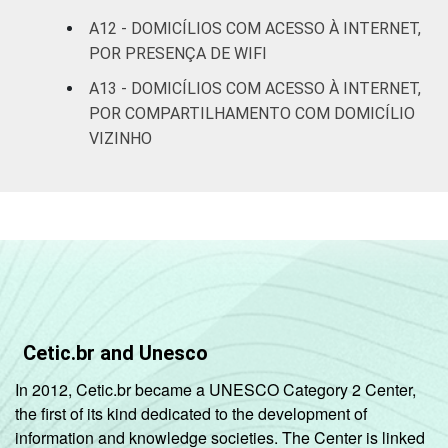
A12 - DOMICÍLIOS COM ACESSO À INTERNET,
POR PRESENÇA DE WIFI
A13 - DOMICÍLIOS COM ACESSO À INTERNET,
POR COMPARTILHAMENTO COM DOMICÍLIO
VIZINHO
Cetic.br and Unesco
In 2012, Cetic.br became a UNESCO Category 2 Center,
the first of its kind dedicated to the development of
information and knowledge societies. The Center is linked