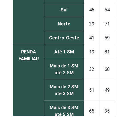
Sul
46
54
Norte
29
71
Centro-Oeste
41
59
RENDA
Até 1 SM
19
81
FAMILIAR
Mais de 1 SM
32
68
até 2 SM
Mais de 2 SM
51
49
até 3 SM
Mais de 3 SM
65
35
até 5 SM