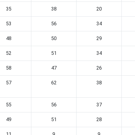
35
38
20
53
56
34
48
50
29
52
51
34
58
47
26
57
62
38
55
56
37
49
51
28
11
9
9