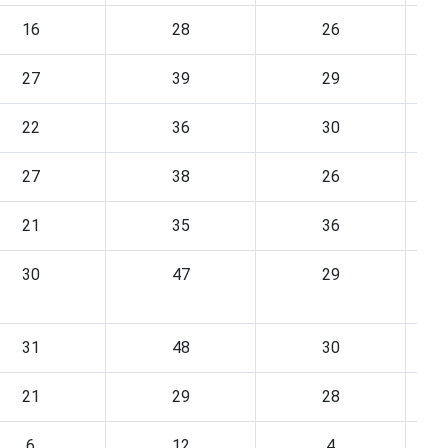
16
28
26
27
39
29
22
36
30
27
38
26
21
35
36
30
47
29
31
48
30
21
29
28
6
12
4